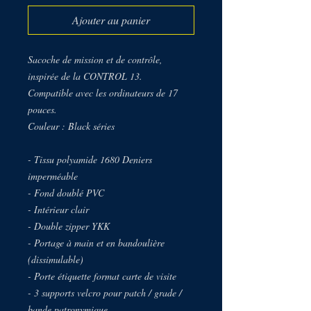
Ajouter au panier
Sacoche de mission et de contrôle,
inspirée de la CONTROL 13.
Compatible avec les ordinateurs de 17
pouces.
Couleur : Black séries
- Tissu polyamide 1680 Deniers
imperméable
- Fond doublé PVC
- Intérieur clair
- Double zipper YKK
- Portage à main et en bandoulière
(dissimulable)
- Porte étiquette format carte de visite
- 3 supports velcro pour patch / grade /
bande patronymique