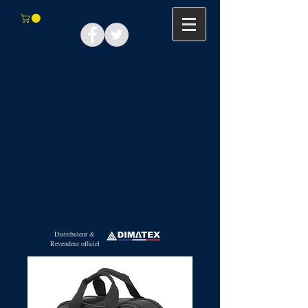
Distributeur &
Revendeur officiel