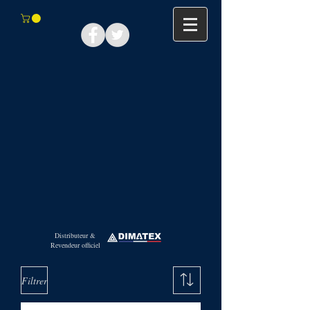
Distributeur &
Revendeur officiel
Filtrer